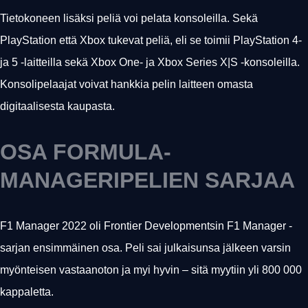
Tietokoneen lisäksi peliä voi pelata konsoleilla. Sekä
PlayStation että Xbox tukevat peliä, eli se toimii PlayStation 4-
ja 5 -laitteilla sekä Xbox One- ja Xbox Series X|S -konsoleilla.
Konsolipelaajat voivat hankkia pelin laitteen omasta
digitaalisesta kaupasta.
OSA FORMULA-
MANAGERIPELIEN SARJAA
F1 Manager 2022 oli Frontier Developmentsin F1 Manager -
sarjan ensimmäinen osa. Peli sai julkaisunsa jälkeen varsin
myönteisen vastaanoton ja myi hyvin – sitä myytiin yli 800 000
kappaletta.