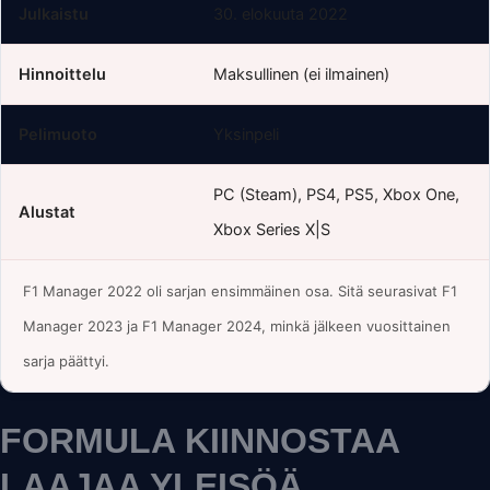
Julkaistu
30. elokuuta 2022
Hinnoittelu
Maksullinen (ei ilmainen)
Pelimuoto
Yksinpeli
PC (Steam), PS4, PS5, Xbox One,
Alustat
Xbox Series X|S
F1 Manager 2022 oli sarjan ensimmäinen osa. Sitä seurasivat F1
Manager 2023 ja F1 Manager 2024, minkä jälkeen vuosittainen
sarja päättyi.
FORMULA KIINNOSTAA
LAAJAA YLEISÖÄ