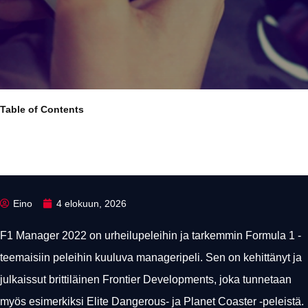
Table of Contents
Eino
4 elokuun, 2026
F1 Manager 2022 on urheilupeleihin ja tarkemmin Formula 1 -
teemaisiin peleihin kuuluva manageripeli. Sen on kehittänyt ja
julkaissut brittiläinen Frontier Developments, joka tunnetaan
myös esimerkiksi Elite Dangerous- ja Planet Coaster -peleistä.