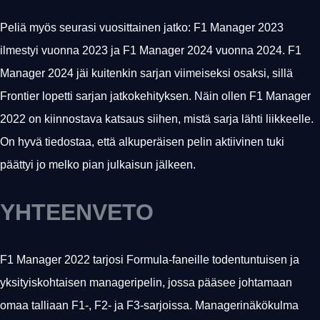
Peliä myös seurasi vuosittainen jatko: F1 Manager 2023
ilmestyi vuonna 2023 ja F1 Manager 2024 vuonna 2024. F1
Manager 2024 jäi kuitenkin sarjan viimeiseksi osaksi, sillä
Frontier lopetti sarjan jatkokehityksen. Näin ollen F1 Manager
2022 on kiinnostava katsaus siihen, mistä sarja lähti liikkeelle.
On hyvä tiedostaa, että alkuperäisen pelin aktiivinen tuki
päättyi jo melko pian julkaisun jälkeen.
YHTEENVETO
F1 Manager 2022 tarjosi Formula-faneille todentuntuisen ja
yksityiskohtaisen manageripelin, jossa pääsee johtamaan
omaa talliaan F1-, F2- ja F3-sarjoissa. Managerinäkökulma