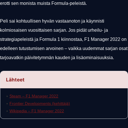
erotti sen monista muista Formula-peleistä.
Peli sai kohtuullisen hyvän vastaanoton ja käynnisti
kolmiosaisen vuosittaisen sarjan. Jos pidät urheilu- ja
strategiapeleistä ja Formula 1 kiinnostaa, F1 Manager 2022 on
edelleen tutustumisen arvoinen – vaikka uudemmat sarjan osat
tarjoavatkin päivitetymmän kauden ja lisäominaisuuksia.
Lähteet
•
Steam – F1 Manager 2022
•
Frontier Developments (kehittäjä)
•
Wikipedia – F1 Manager 2022