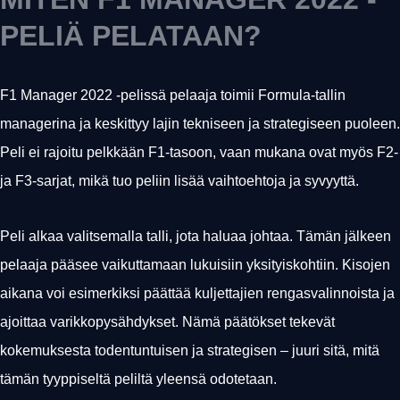
PELIÄ PELATAAN?
F1 Manager 2022 -pelissä pelaaja toimii Formula-tallin
managerina ja keskittyy lajin tekniseen ja strategiseen puoleen.
Peli ei rajoitu pelkkään F1-tasoon, vaan mukana ovat myös F2-
ja F3-sarjat, mikä tuo peliin lisää vaihtoehtoja ja syvyyttä.
Peli alkaa valitsemalla talli, jota haluaa johtaa. Tämän jälkeen
pelaaja pääsee vaikuttamaan lukuisiin yksityiskohtiin. Kisojen
aikana voi esimerkiksi päättää kuljettajien rengasvalinnoista ja
ajoittaa varikkopysähdykset. Nämä päätökset tekevät
kokemuksesta todentuntuisen ja strategisen – juuri sitä, mitä
tämän tyyppiseltä peliltä yleensä odotetaan.