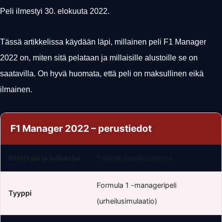
Peli ilmestyi 30. elokuuta 2022.
Tässä artikkelissa käydään läpi, millainen peli F1 Manager
2022 on, miten sitä pelataan ja millaisille alustoille se on
saatavilla. On hyvä huomata, että peli on maksullinen eikä
ilmainen.
F1 Manager 2022 – perustiedot
Kehittäjä ja julkaisija
Frontier Developments
Formula 1 -manageripeli
Tyyppi
(urheilusimulaatio)