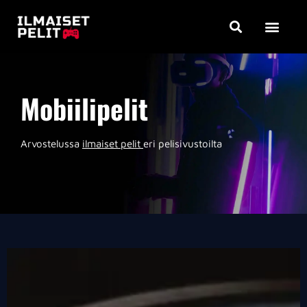
Siirry
suoraan
sisältöön
Mobiilipelit
Arvostelussa
ilmaiset pelit
eri pelisivustoilta