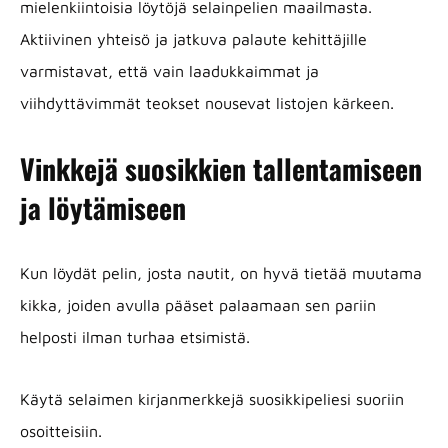
mielenkiintoisia löytöjä selainpelien maailmasta.
Aktiivinen yhteisö ja jatkuva palaute kehittäjille
varmistavat, että vain laadukkaimmat ja
viihdyttävimmät teokset nousevat listojen kärkeen.
Vinkkejä suosikkien tallentamiseen
ja löytämiseen
Kun löydät pelin, josta nautit, on hyvä tietää muutama
kikka, joiden avulla pääset palaamaan sen pariin
helposti ilman turhaa etsimistä.
Käytä selaimen kirjanmerkkejä suosikkipeliesi suoriin
osoitteisiin.