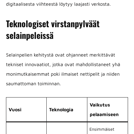
digitaalisesta viihteestä löytyy laajasti verkosta.
Teknologiset virstanpylväät
selainpeleissä
Selainpelien kehitystä ovat ohjanneet merkittävät
tekniset innovaatiot, jotka ovat mahdollistaneet yhä
monimutkaisemmat poki ilmaiset nettipelit ja niiden
saumattoman toiminnan.
Vaikutus
Vuosi
Teknologia
pelaamiseen
Ensimmäiset