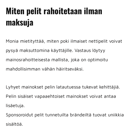
Miten pelit rahoitetaan ilman
maksuja
Monia mietityttää, miten poki ilmaiset nettipelit voivat
pysyä maksuttomina käyttäjille. Vastaus löytyy
mainosrahoitteisesta mallista, joka on optimoitu
mahdollisimman vähän häiritseväksi.
Lyhyet mainokset pelin latautuessa tukevat kehittäjiä.
Pelin sisäiset vapaaehtoiset mainokset voivat antaa
lisäetuja.
Sponsoroidut pelit tunnetuilta brändeiltä tuovat uniikkia
sisältöä.