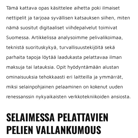
Tämä kattava opas käsittelee aihetta poki ilmaiset
nettipelit ja tarjoaa syvällisen katsauksen siihen, miten
nämä suositut digitaaliset viihdepalvelut toimivat
Suomessa. Artikkelissa analysoimme pelivalikoimaa,
teknistä suorituskykyä, turvallisuustekijöitä sekä
parhaita tapoja löytää laadukasta pelattavaa ilman
maksuja tai latauksia. Opit hyödyntämään alustan
ominaisuuksia tehokkaasti eri laitteilla ja ymmärrät,
miksi selainpohjainen pelaaminen on kokenut uuden
renessanssin nykyaikaisten verkkotekniikoiden ansiosta.
SELAIMESSA PELATTAVIEN
PELIEN VALLANKUMOUS