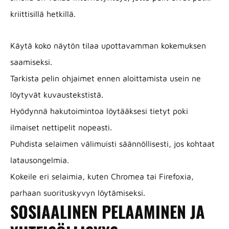
kriittisillä hetkillä.
Käytä koko näytön tilaa upottavamman kokemuksen
saamiseksi.
Tarkista pelin ohjaimet ennen aloittamista usein ne
löytyvät kuvaustekstistä.
Hyödynnä hakutoimintoa löytääksesi tietyt poki
ilmaiset nettipelit nopeasti.
Puhdista selaimen välimuisti säännöllisesti, jos kohtaat
latausongelmia.
Kokeile eri selaimia, kuten Chromea tai Firefoxia,
parhaan suorituskyvyn löytämiseksi.
SOSIAALINEN PELAAMINEN JA