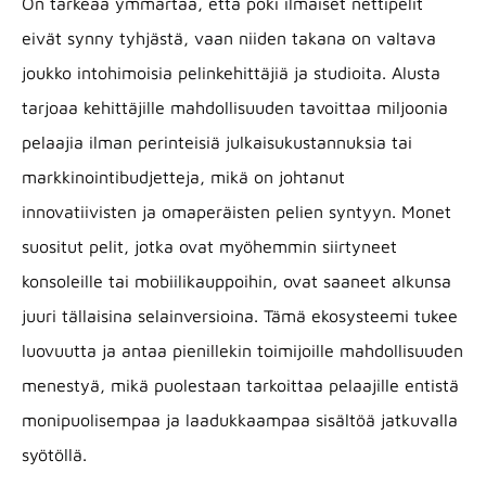
On tärkeää ymmärtää, että poki ilmaiset nettipelit
eivät synny tyhjästä, vaan niiden takana on valtava
joukko intohimoisia pelinkehittäjiä ja studioita. Alusta
tarjoaa kehittäjille mahdollisuuden tavoittaa miljoonia
pelaajia ilman perinteisiä julkaisukustannuksia tai
markkinointibudjetteja, mikä on johtanut
innovatiivisten ja omaperäisten pelien syntyyn. Monet
suositut pelit, jotka ovat myöhemmin siirtyneet
konsoleille tai mobiilikauppoihin, ovat saaneet alkunsa
juuri tällaisina selainversioina. Tämä ekosysteemi tukee
luovuutta ja antaa pienillekin toimijoille mahdollisuuden
menestyä, mikä puolestaan tarkoittaa pelaajille entistä
monipuolisempaa ja laadukkaampaa sisältöä jatkuvalla
syötöllä.