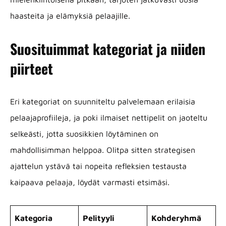
haasteita ja elämyksiä pelaajille.
Suosituimmat kategoriat ja niiden
piirteet
Eri kategoriat on suunniteltu palvelemaan erilaisia
pelaajaprofiileja, ja poki ilmaiset nettipelit on jaoteltu
selkeästi, jotta suosikkien löytäminen on
mahdollisimman helppoa. Olitpa sitten strategisen
ajattelun ystävä tai nopeita refleksien testausta
kaipaava pelaaja, löydät varmasti etsimäsi.
Kategoria
Pelityyli
Kohderyhmä