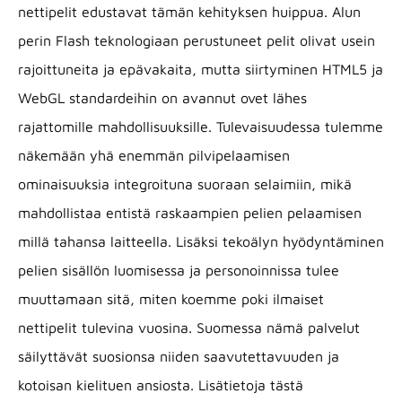
nettipelit edustavat tämän kehityksen huippua. Alun
perin Flash teknologiaan perustuneet pelit olivat usein
rajoittuneita ja epävakaita, mutta siirtyminen HTML5 ja
WebGL standardeihin on avannut ovet lähes
rajattomille mahdollisuuksille. Tulevaisuudessa tulemme
näkemään yhä enemmän pilvipelaamisen
ominaisuuksia integroituna suoraan selaimiin, mikä
mahdollistaa entistä raskaampien pelien pelaamisen
millä tahansa laitteella. Lisäksi tekoälyn hyödyntäminen
pelien sisällön luomisessa ja personoinnissa tulee
muuttamaan sitä, miten koemme poki ilmaiset
nettipelit tulevina vuosina. Suomessa nämä palvelut
säilyttävät suosionsa niiden saavutettavuuden ja
kotoisan kielituen ansiosta. Lisätietoja tästä