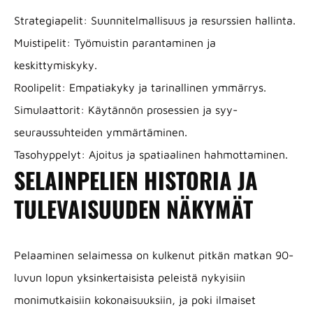
Strategiapelit: Suunnitelmallisuus ja resurssien hallinta.
Muistipelit: Työmuistin parantaminen ja
keskittymiskyky.
Roolipelit: Empatiakyky ja tarinallinen ymmärrys.
Simulaattorit: Käytännön prosessien ja syy-
seuraussuhteiden ymmärtäminen.
Tasohyppelyt: Ajoitus ja spatiaalinen hahmottaminen.
SELAINPELIEN HISTORIA JA
TULEVAISUUDEN NÄKYMÄT
Pelaaminen selaimessa on kulkenut pitkän matkan 90-
luvun lopun yksinkertaisista peleistä nykyisiin
monimutkaisiin kokonaisuuksiin, ja poki ilmaiset