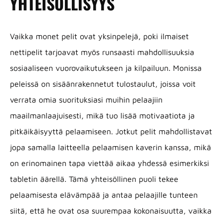
YHTEISÖLLISYYS
Vaikka monet pelit ovat yksinpelejä, poki ilmaiset
nettipelit tarjoavat myös runsaasti mahdollisuuksia
sosiaaliseen vuorovaikutukseen ja kilpailuun. Monissa
peleissä on sisäänrakennetut tulostaulut, joissa voit
verrata omia suorituksiasi muihin pelaajiin
maailmanlaajuisesti, mikä tuo lisää motivaatiota ja
pitkäikäisyyttä pelaamiseen. Jotkut pelit mahdollistavat
jopa samalla laitteella pelaamisen kaverin kanssa, mikä
on erinomainen tapa viettää aikaa yhdessä esimerkiksi
tabletin äärellä. Tämä yhteisöllinen puoli tekee
pelaamisesta elävämpää ja antaa pelaajille tunteen
siitä, että he ovat osa suurempaa kokonaisuutta, vaikka