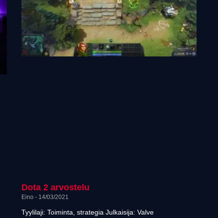
Dota 2 arvostelu
Eino
14/03/2021
Tyylilaji: Toiminta, strategia Julkaisija: Valve