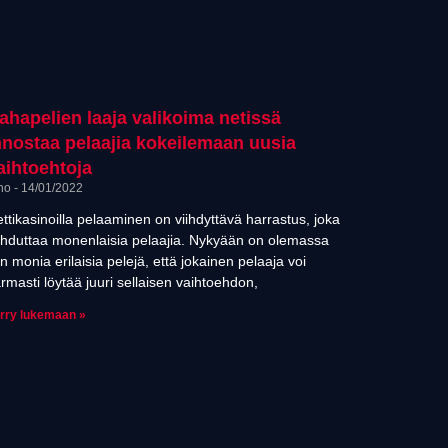
ahapelien laaja valikoima netissä
nnostaa pelaajia kokeilemaan uusia
aihtoehtoja
no
14/01/2022
ttikasinoilla pelaaminen on viihdyttävä harrastus, joka
ahduttaa monenlaisia pelaajia. Nykyään on olemassa
in monia erilaisia pelejä, että jokainen pelaaja voi
rmasti löytää juuri sellaisen vaihtoehdon,
irry lukemaan »