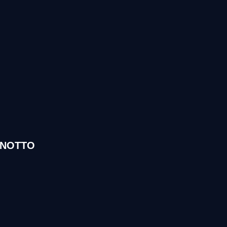
ENOTTO