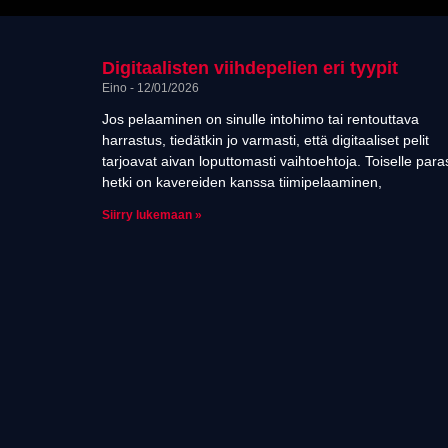
Digitaalisten viihdepelien eri tyypit
Eino
12/01/2026
Jos pelaaminen on sinulle intohimo tai rentouttava
harrastus, tiedätkin jo varmasti, että digitaaliset pelit
tarjoavat aivan loputtomasti vaihtoehtoja. Toiselle para
hetki on kavereiden kanssa tiimipelaaminen,
Siirry lukemaan »