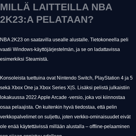
MILLÄ LAITTEILLA NBA
2K23:A PELATAAN?
NBA 2K23 on saatavilla usealle alustalle. Tietokoneella peli
vaatii Windows-käyttöjärjestelmän, ja se on ladattavissa
esimerkiksi Steamistä.
Konsoleista tuettuina ovat Nintendo Switch, PlayStation 4 ja 5
sekä Xbox One ja Xbox Series X|S. Lisäksi pelistä julkaistiin
lokakuussa 2022 Apple Arcade -versio, joka voi kiinnostaa
osaa pelaajista. On kuitenkin hyvä tiedostaa, että pelin
verkkopalvelimet on suljettu, joten verkko-ominaisuudet eivät
ole enää käytettävissä millään alustalla – offline-pelaaminen