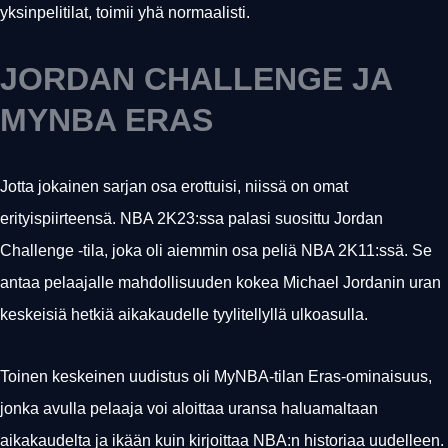
yksinpelitilat, toimii yhä normaalisti.
JORDAN CHALLENGE JA
MYNBA ERAS
Jotta jokainen sarjan osa erottuisi, niissä on omat
erityispiirteensä. NBA 2K23:ssa palasi suosittu Jordan
Challenge -tila, joka oli aiemmin osa peliä NBA 2K11:ssä. Se
antaa pelaajalle mahdollisuuden kokea Michael Jordanin uran
keskeisiä hetkiä aikakaudelle tyylitellyllä ulkoasulla.
Toinen keskeinen uudistus oli MyNBA-tilan Eras-ominaisuus,
jonka avulla pelaaja voi aloittaa uransa haluamaltaan
aikakaudelta ja ikään kuin kirjoittaa NBA:n historiaa uudelleen.