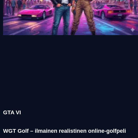
GTA VI
WGT Golf – ilmainen realistinen online-golfpeli