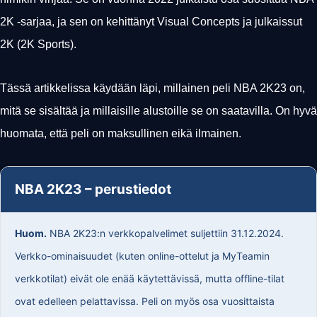
2K -sarjaa, ja sen on kehittänyt Visual Concepts ja julkaissut
2K (2K Sports).
Tässä artikkelissa käydään läpi, millainen peli NBA 2K23 on,
mitä se sisältää ja millaisille alustoille se on saatavilla. On hyvä
huomata, että peli on maksullinen eikä ilmainen.
NBA 2K23 – perustiedot
Huom.
NBA 2K23:n verkkopalvelimet suljettiin 31.12.2024.
Verkko-ominaisuudet (kuten online-ottelut ja MyTeamin
verkkotilat) eivät ole enää käytettävissä, mutta offline-tilat
ovat edelleen pelattavissa. Peli on myös osa vuosittaista