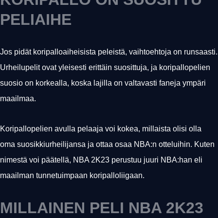
PELIAIHE
Jos pidät koripalloaiheisista peleistä, vaihtoehtoja on runsaasti.
Urheilupelit ovat yleisesti erittäin suosittuja, ja koripallopelien
suosio on korkealla, koska lajilla on valtavasti faneja ympäri
maailmaa.
Koripallopelien avulla pelaaja voi kokea, millaista olisi olla
oma suosikkiurheilijansa ja ottaa osaa NBA:n otteluihin. Kuten
nimestä voi päätellä, NBA 2K23 perustuu juuri NBA:han eli
maailman tunnetuimpaan koripalloliigaan.
MILLAINEN PELI NBA 2K23