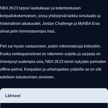
NBA 2K23 tarjosi laadukkaan ja todentuntuisen
koripallokokemuksen, jossa yhdistyivät tarkka simulaatio ja
historialliset aikakaudet. Jordan Challenge ja MyNBA Eras
olivat pelin kiinnostavimpia lisiä.
Peli sai hyvän vastaanoton, joskin mikromaksuja kritisoitiin.
Koska verkkopalvelimet on sittemmin suljettu ja sarjasta on
ilmestynyt uudempia osia, NBA 2K23 toimii nykyään parhaiten
offline-pelinä. Koripallon ja urheilupelien ystäville se on silti
edelleen tutustumisen arvoinen.
Lähteet