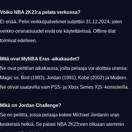
Voiko NBA 2K23:a pelata verkossa?
Ei enää. Pelin verkkopalvelimet suljettiin 31.12.2024, joten
verkko-ominaisuudet eivät ole käytettävissä. Offline-tilat
toimivat edelleen.
Mitä ovat MyNBA Eras -aikakaudet?
Ne ovat pelitilan aikakausia, joilta pelaaja voi aloittaa uransa:
Magic vs. Bird (1983), Jordan (1991), Kobe (2002) ja Modern.
Ne olivat saatavilla vain PS5- ja Xbox Series X|S -konsoleilla.
Mikä on Jordan Challenge?
Se on pelitila, jossa pelaaja kokee Michael Jordanin uran
keskeisiä hetkiä. Se palasi NBA 2K23:een oltuaan aiemmin