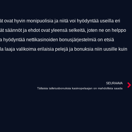
 ovat hyvin monipuolisia ja niitä voi hyödyntää useilla eri
yvät säännöt ja ehdot ovat yleensä selkeitä, joten ne on helppo
a hyödyntää nettikasinoiden bonusjärjestelmiä on etsiä
jolla laaja valikoima erilaisia pelejä ja bonuksia niin uusille kuin
SEURAAVA
Tällaisia talletusbonuksia kasinopelaajan on mahdollista saada