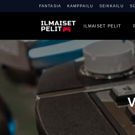
FANTASIA
KAMPPAILU
SEIKKAILU
S
Siirry
suoraan
ILMAISET PELIT
sisältöön
V