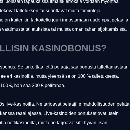
ta. Joissain tapauksissa ilmaiskierroksia voidaan myöntää
tekevät talletuksen tai suorittavat muita toimintoja
 ne on kuitenkin tarkoitettu juuri innostamaan uudempia pelaajia
 vaatimusta talletuksista tai muista oman rahan sijoittamisista.
ALLISIN KASINOBONUS?
usbonus. Se tarkoittaa, että pelaaja saa bonusta tallettamastaan
e eri kasinoilla, mutta yleensä se on 100 % talletuksesta.
a 100 €, hän saa 200 € pelirahaa.
s live-kasinoilla. Ne tarjoavat pelaajille mahdollisuuden pelata
 kanssa reaaliajassa. Live-kasinoiden bonukset ovat usein
ä nettikasinoilla, mutta ne tarjoavat silti hyvän lisän