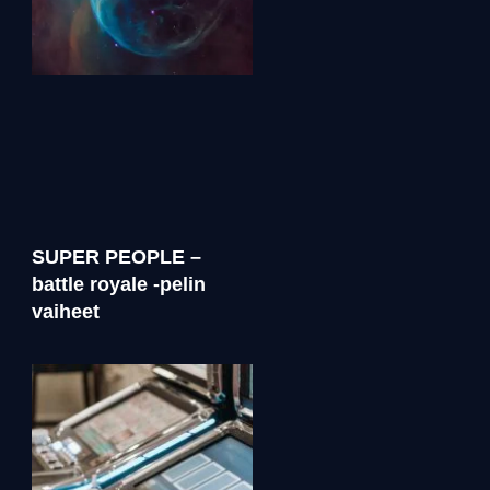
SUPER PEOPLE –
battle royale -pelin
vaiheet