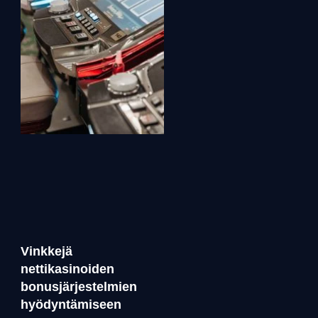
Vinkkejä
nettikasinoiden
bonusjärjestelmien
hyödyntämiseen