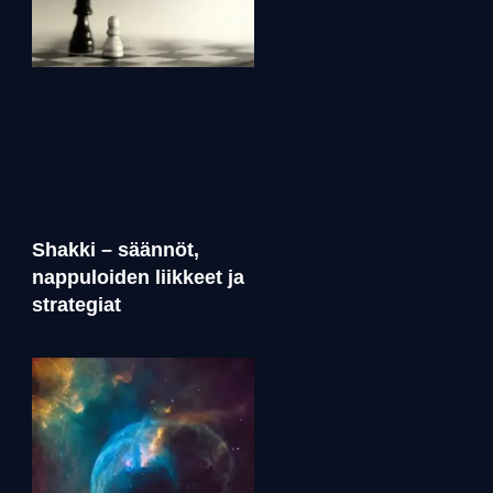
Shakki – säännöt,
nappuloiden liikkeet ja
strategiat