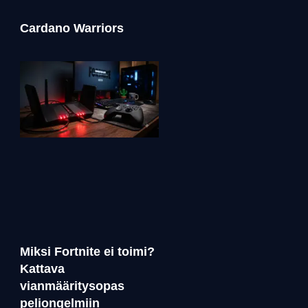
Cardano Warriors
Miksi Fortnite ei toimi?
Kattava
vianmääritysopas
peliongelmiin