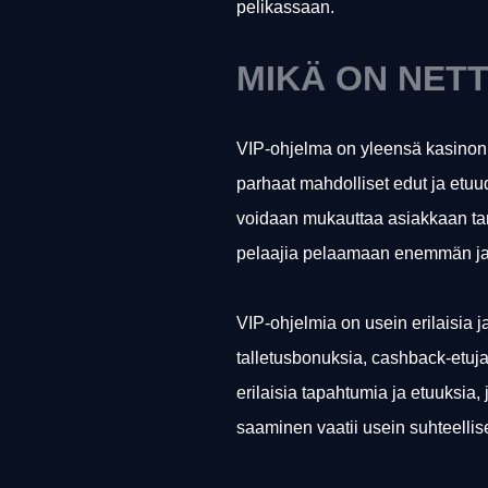
pelikassaan.
MIKÄ ON NET
VIP-ohjelma on yleensä kasinon as
parhaat mahdolliset edut ja etuud
voidaan mukauttaa asiakkaan ta
pelaajia pelaamaan enemmän ja
VIP-ohjelmia on usein erilaisia j
talletusbonuksia, cashback-etuja
erilaisia tapahtumia ja etuuksia, 
saaminen vaatii usein suhteellise