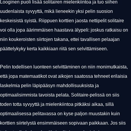
Looginen puoli lisää solitairen mielenkiintoa ja tuo siihen
uudenlaista syvyyttä, mikä lieneekin yksi pelin suosion
keskeisistä syistä. Riippuen korttien jaosta nettipelit solitaire
voi olla jopa äärimmäisen haastava älypeli: joskus ratkaisu on
niin koukeroisten siirtojen takana, ettei tavallisen pelaajan
päättelykyky kerta kaikkiaan riitä sen selvittämiseen.
Pelin todellisen luonteen selvittäminen on niin monimutkaista,
että jopa matemaatikot ovat aikojen saatossa tehneet erilaisia
laskelmia pelin läpipääsyn mahdollisuuksista ja
optimaalisimmista tavoista pelata. Solitaire-pelissä on siis
toden totta syvyyttä ja mielenkiintoa pitkäksi aikaa, sillä
optimaalisessa pelitavassa on kyse paljon muustakin kuin
korttien siirtelystä ensimmäiseen sopivaan paikkaan. Jos siis