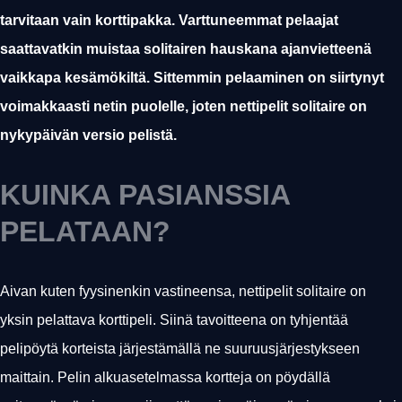
tarvitaan vain korttipakka. Varttuneemmat pelaajat
saattavatkin muistaa solitairen hauskana ajanvietteenä
vaikkapa kesämökiltä. Sittemmin pelaaminen on siirtynyt
voimakkaasti netin puolelle, joten nettipelit solitaire on
nykypäivän versio pelistä.
KUINKA PASIANSSIA
PELATAAN?
Aivan kuten fyysinenkin vastineensa, nettipelit solitaire on
yksin pelattava korttipeli. Siinä tavoitteena on tyhjentää
pelipöytä korteista järjestämällä ne suuruusjärjestykseen
maittain. Pelin alkuasetelmassa kortteja on pöydällä