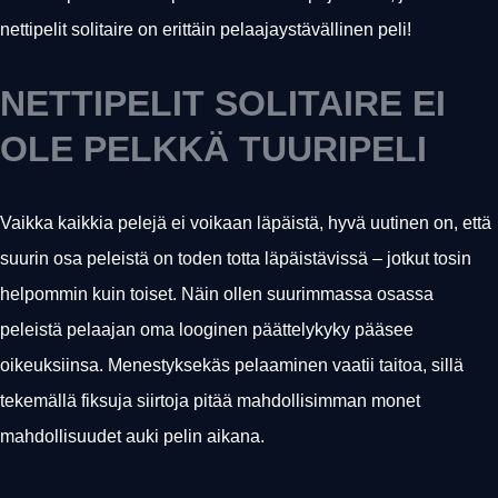
nettipelit solitaire on erittäin pelaajaystävällinen peli!
NETTIPELIT SOLITAIRE EI
OLE PELKKÄ TUURIPELI
Vaikka kaikkia pelejä ei voikaan läpäistä, hyvä uutinen on, että
suurin osa peleistä on toden totta läpäistävissä – jotkut tosin
helpommin kuin toiset. Näin ollen suurimmassa osassa
peleistä pelaajan oma looginen päättelykyky pääsee
oikeuksiinsa. Menestyksekäs pelaaminen vaatii taitoa, sillä
tekemällä fiksuja siirtoja pitää mahdollisimman monet
mahdollisuudet auki pelin aikana.