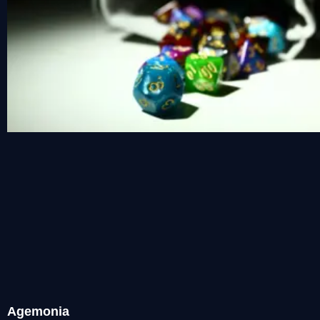
Agemonia