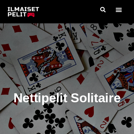
Siirry
suoraan
sisältöön
Nettipelit Solitaire