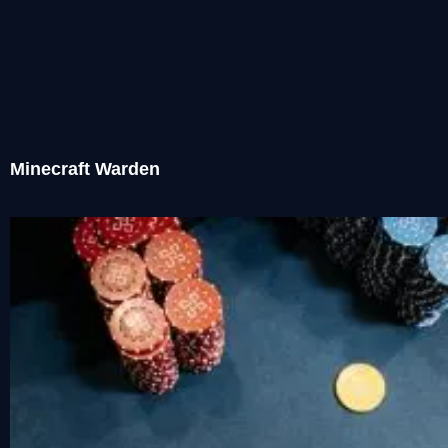
Minecraft Warden