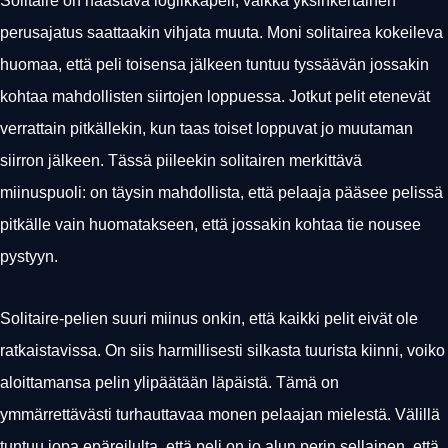
Solitaire on haastava logiikkapeli, vaikka yksinkertainen
perusajatus saattaakin vihjata muuta. Moni solitairea kokeileva
huomaa, että peli toisensa jälkeen tuntuu tyssäävän jossakin
kohtaa mahdollisten siirtojen loppuessa. Jotkut pelit etenevät
verrattain pitkällekin, kun taas toiset loppuvat jo muutaman
siirron jälkeen. Tässä piileekin solitairen merkittävä
miinuspuoli: on täysin mahdollista, että pelaaja pääsee pelissä
pitkälle vain huomatakseen, että jossakin kohtaa tie nousee
pystyyn.
Solitaire-pelien suuri miinus onkin, että kaikki pelit eivät ole
ratkaistavissa. On siis harmillisesti silkasta tuurista kiinni, voiko
aloittamansa pelin ylipäätään läpäistä. Tämä on
ymmärrettävästi turhauttavaa monen pelaajan mielestä. Välillä
tuntuu jopa epäreilulta, että peli on jo alun perin sellainen, että