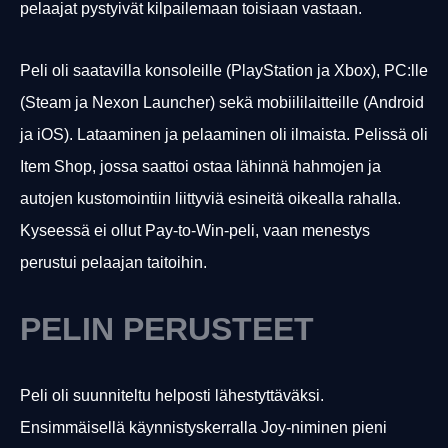
pelaajat pystyivät kilpailemaan toisiaan vastaan.
Peli oli saatavilla konsoleille (PlayStation ja Xbox), PC:lle
(Steam ja Nexon Launcher) sekä mobiililaitteille (Android
ja iOS). Lataaminen ja pelaaminen oli ilmaista. Pelissä oli
Item Shop, jossa saattoi ostaa lähinnä hahmojen ja
autojen kustomointiin liittyviä esineitä oikealla rahalla.
Kyseessä ei ollut Pay-to-Win-peli, vaan menestys
perustui pelaajan taitoihin.
PELIN PERUSTEET
Peli oli suunniteltu helposti lähestyttäväksi.
Ensimmäisellä käynnistyskerralla Joy-niminen pieni