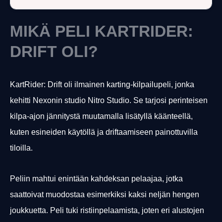
MIKÄ PELI KARTRIDER:
DRIFT OLI?
KartRider: Drift oli ilmainen karting-kilpailupeli, jonka
kehitti Nexonin studio Nitro Studio. Se tarjosi perinteisen
kilpa-ajon jännitystä muutamalla lisätyllä käänteellä,
kuten esineiden käytöllä ja driftaamiseen painottuvilla
tiloilla.
Peliin mahtui enintään kahdeksan pelaajaa, jotka
saattoivat muodostaa esimerkiksi kaksi neljän hengen
joukkuetta. Peli tuki ristiinpelaamista, joten eri alustojen