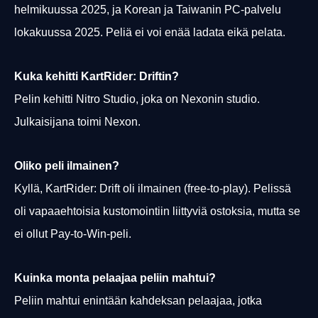
helmikuussa 2025, ja Korean ja Taiwanin PC-palvelu
lokakuussa 2025. Peliä ei voi enää ladata eikä pelata.
Kuka kehitti KartRider: Driftin?
Pelin kehitti Nitro Studio, joka on Nexonin studio.
Julkaisijana toimi Nexon.
Oliko peli ilmainen?
Kyllä, KartRider: Drift oli ilmainen (free-to-play). Pelissä
oli vapaaehtoisia kustomointiin liittyviä ostoksia, mutta se
ei ollut Pay-to-Win-peli.
Kuinka monta pelaajaa peliin mahtui?
Peliin mahtui enintään kahdeksan pelaajaa, jotka