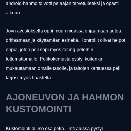
android-hahmo toivotti pelaajan tervetulleeksi ja opasti
alkuun.
Joyn avustuksella oppi muun muassa ohjaamaan autoa,
driftaamaan ja käyttämään esineitä. Kontrollit olivat helpot
oppia, joten peli sopi myös racing-peleihin
tottumattomalle. Pelikokemusta pystyi kuitenkin
mukauttamaan omalle tasolle, ja taitojen karttuessa peli
tarjosi myös haastetta.
AJONEUVON JA HAHMON
KUSTOMOINTI
Kustomointi oli iso osa peliä. Heti alussa pystyi