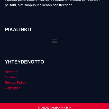
pelifani, olet saapunut oikeaan osoitteeseen.
PIKALINKIT
YHTEYDENOTTO
Sitemap
Contact
Privacy Policy
Copyright
© 2026 ilmaisetpelit.io