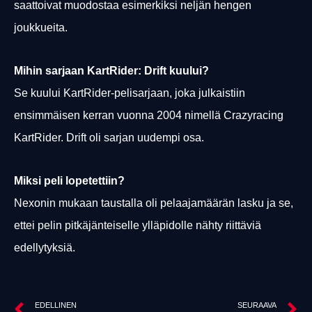
saattoivat muodostaa esimerkiksi neljän hengen
joukkueita.
Mihin sarjaan KartRider: Drift kuului?
Se kuului KartRider-pelisarjaan, joka julkaistiin
ensimmäisen kerran vuonna 2004 nimellä Crazyracing
KartRider. Drift oli sarjan uudempi osa.
Miksi peli lopetettiin?
Nexonin mukaan taustalla oli pelaajamäärän lasku ja se,
ettei pelin pitkäjänteiselle ylläpidolle nähty riittäviä
edellytyksiä.
EDELLINEN
SEURAAVA